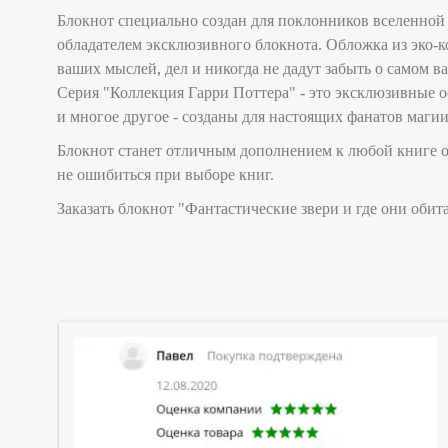
Блокнот специально создан для поклонников вселенной Г
обладателем эксклюзивного блокнота. Обложка из эко-
ваших мыслей, дел и никогда не дадут забыть о самом в
Серия "Коллекция Гарри Поттера" - это эксклюзивные о
и многое другое - созданы для настоящих фанатов маги
Блокнот станет отличным дополнением к любой книге о 
не ошибиться при выборе книг.
Заказать блокнот "Фантастические звери и где они обит