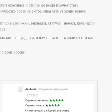
юбит красивые и стильные вещи и хочет стать
е иллюстрированные страницы станут хранителями
писные книжки, закладки, статусы, значки, календари
ров!
их книг и предлагаем вам посмотреть видео о том как
по всей России!