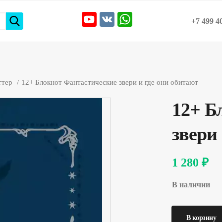
+7 499 4
ттер
12+ Блокнот Фантастические звери и где они обитают
12+ Б
звери
1 280 ₽
В наличии