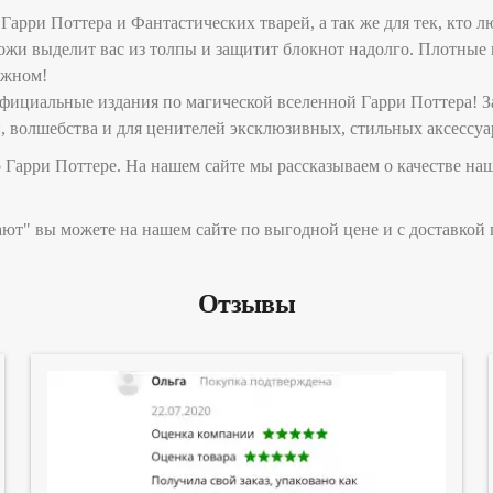
арри Поттера и Фантастических тварей, а так же для тек, кто л
кожи выделит вас из толпы и защитит блокнот надолго. Плотны
ажном!
фициальные издания по магической вселенной Гарри Поттера! За
и, волшебства и для ценителей эксклюзивных, стильных аксессуа
Гарри Поттере. На нашем сайте мы рассказываем о качестве наш
ают" вы можете на нашем сайте по выгодной цене и с доставкой 
Отзывы