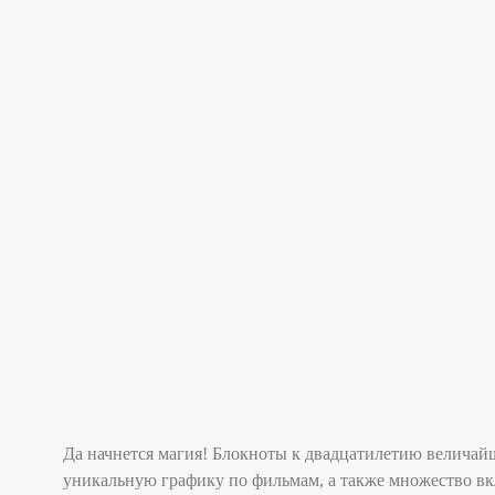
Да начнется магия! Блокноты к двадцатилетию величай
уникальную графику по фильмам, а также множество вк