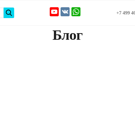
+7 499 4
Блог