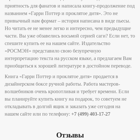
приятность для фанатов и написала книгу-продолжение под
названием «Гарри Поттер и проклятое дитя». Это не
привычный нам формат – история написана в виде пьесы.
Но читать ее не менее легко и интересно, чем предыдущие
части. Вы уже обзавелись восьмой серией саги? Если нет, то
спешите купить ее на нашем сайте. Издательство
«РОСМЭН» представило свою безупречную
интерпретацию текста на русском языке, а предлагаем Вам
приобщиться к хорошей литературе в достойном переводе.
Книга «Гарри Поттер и проклятое дитя» продается в
дизайнерском боксе ручной работы. Работа мастеров-
волшебников очень кропотливая и требует времени. Если
вы планируйте купить книгу на подарок, то советуем не
откладывать в долгий ящик и заказать уже сегодня на
нашем сайте или по телефону:
+7 (499) 403-17-27
Отзывы