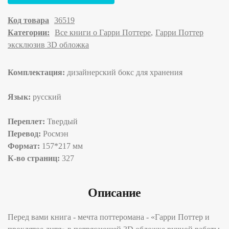
Код товара
36519
Категории:
Все книги о Гарри Поттере
Гарри Поттер
эксклюзив 3D обложка
Комплектация:
дизайнерский бокс для хранения
Язык:
русский
Переплет:
Твердый
Перевод:
Росмэн
Формат:
157*217 мм
К-во страниц:
327
Описание
Перед вами книга - мечта поттеромана - «Гарри Поттер и