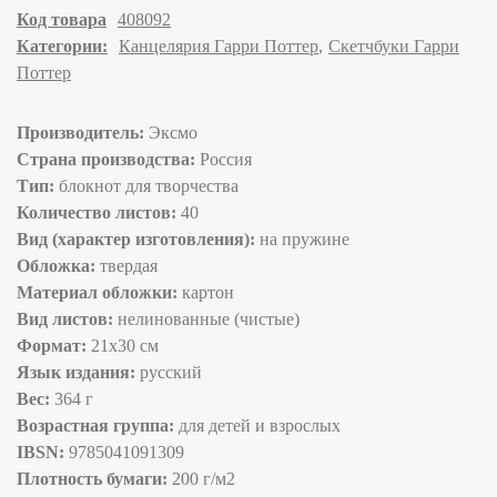
Код товара
408092
Категории:
Канцелярия Гарри Поттер
Скетчбуки Гарри
Поттер
Производитель:
Эксмо
Страна производства:
Россия
Тип:
блокнот для творчества
Количество листов:
40
Вид (характер изготовления):
на пружине
Обложка:
твердая
Материал обложки:
картон
Вид листов:
нелинованные (чистые)
Формат:
21х30 см
Язык издания:
русский
Вес:
364 г
Возрастная группа:
для детей и взрослых
IBSN:
9785041091309
Плотность бумаги:
200 г/м2