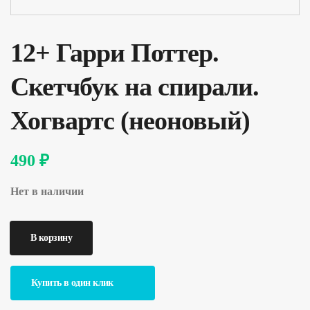
12+ Гарри Поттер.
Скетчбук на спирали.
Хогвартс (неоновый)
490 ₽
Нет в наличии
Купить в один клик