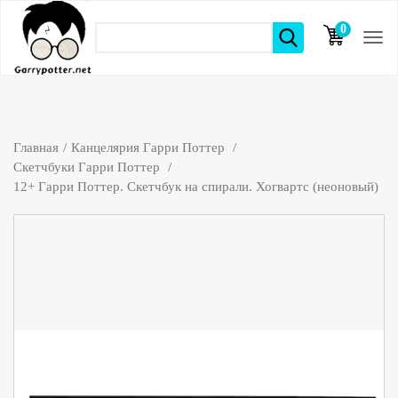
0
элементов
Главная
Канцелярия Гарри Поттер
Скетчбуки Гарри Поттер
12+ Гарри Поттер. Скетчбук на спирали. Хогвартс (неоновый)