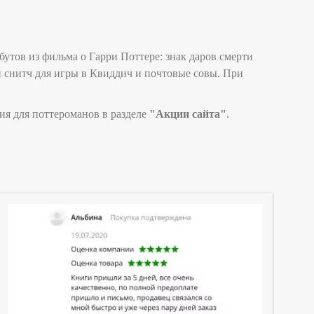
тов из фильма о Гарри Поттере: знак даров смерти
ой снитч для игры в Квиддич и почтовые совы. При
ия для поттероманов в разделе
"Акции сайта"
.