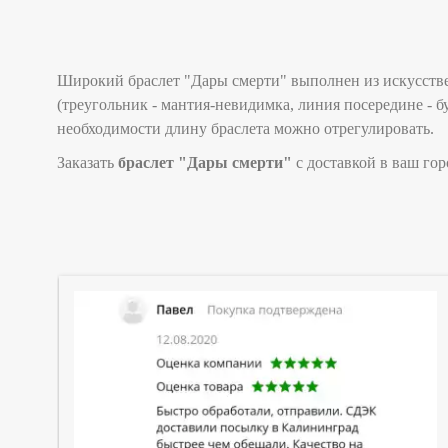
Широкий браслет "Дары смерти" выполнен из искусстве
(треугольник - мантия-невидимка, линия посередине - б
необходимости длину браслета можно отрегулировать.
Заказать
браслет "Дары смерти"
с доставкой в ваш го