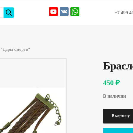
+7 499 4
 "Дары смерти"
Брасл
450 ₽
В наличии