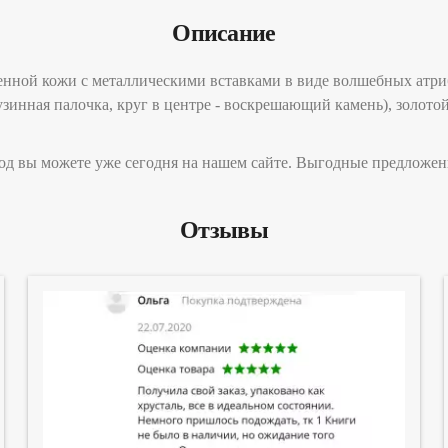
Описание
нной кожи с металлическими вставками в виде волшебных атрибу
узинная палочка, круг в центре - воскрешающий камень), золот
род вы можете уже сегодня на нашем сайте. Выгодные предложен
Отзывы