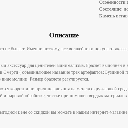
Особенности 
Состояние:
н
Камень встав
Описание
го не бывает. Именно поэтому, все волшебники покупают аксесс
ый аксессуар для ценителей минимализма. Браслет выполнен в 
ов Смерти ( объединяющее название трех артефактов: Бузинной
 виде молнии. Размер браслета регулируется.
ются коррозии по причине влияния на металл окружающей среды
й и паровой обработке, чистке при помощи твердых материалов 
ыгодной цене со скидкой вы можете в нашем интернет-магазине