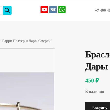
+7 499 4
 "Гарри Поттер и Дары Смерти"
Брасл
Дары
450 ₽
В наличии