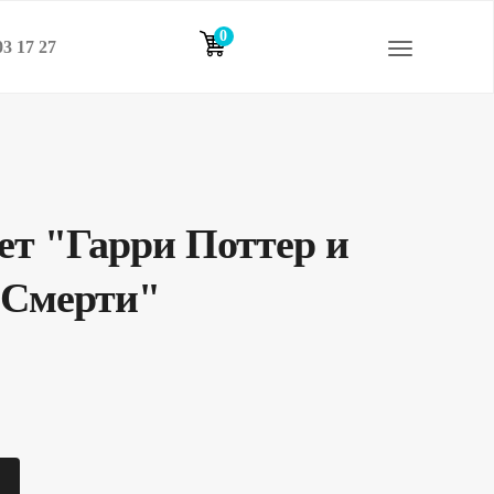
0
03 17 27
элементов
ет "Гарри Поттер и
 Смерти"