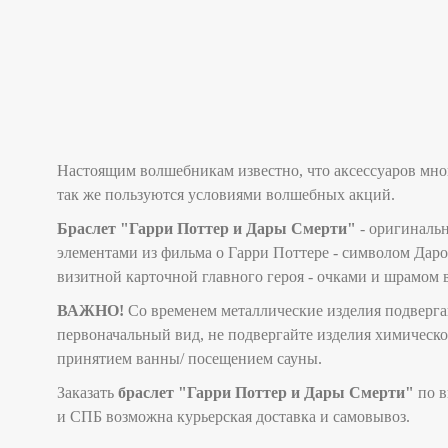
Настоящим волшебникам известно, что аксессуаров мно
так же пользуются условиями волшебных акций.
Браслет "Гарри Поттер и Дары Смерти"
- оригинальн
элементами из фильма о Гарри Поттере - символом Дар
визитной карточной главного героя - очками и шрамом в
ВАЖНО!
Со временем металлические изделия подверга
первоначальный вид, не подвергайте изделия химическо
принятием ванны/ посещением сауны.
Заказать
браслет "Гарри Поттер и Дары Смерти"
по в
и СПБ возможна курьерская доставка и самовывоз.