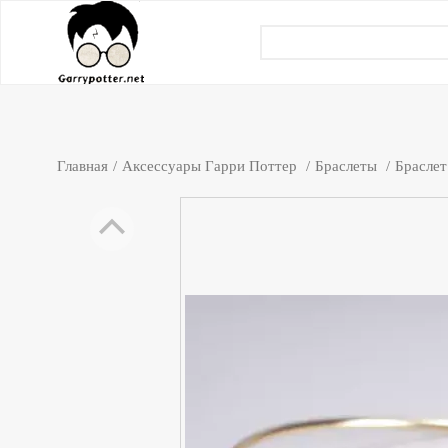
Главная
Аксессуары Гарри Поттер
Браслеты
Браслет