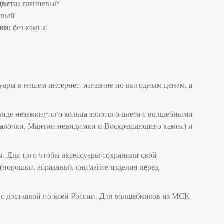
цвета:
глянцевый
овый
ки:
без камня
уары в нашем интернет-магазине по выгодным ценам, а
виде незамкнутого кольца золотого цвета с волшебными
 палочки, Мантии невидимки и Воскрешающего камня) и
. Для того чтобы аксессуары сохранили свой
(порошки, абразивы), снимайте изделия перед
 с доставкой по всей России. Для волшебников из МСК