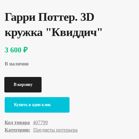
Гарри Поттер. 3D
кружка "Квиддич"
3 600 ₽
В наличии
Купить в один клик
Код товара
407799
Категории:
Предметы интерьера