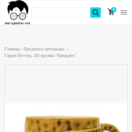
0
элементов
Главная
Предметы интерьера
Гарри Поттер. 3D кружка "Квиддич"