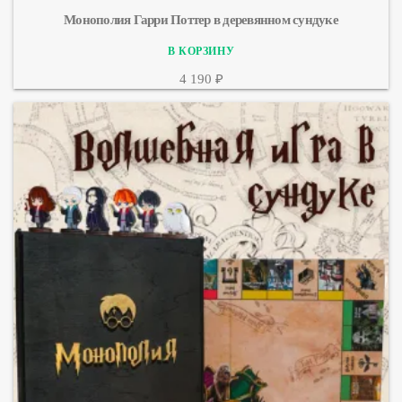
Монополия Гарри Поттер в деревянном сундуке
4 190 ₽