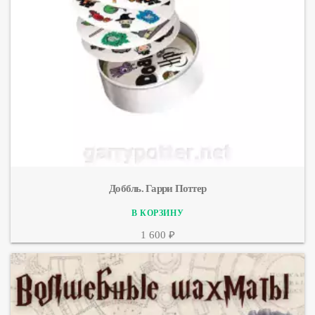
Доббль. Гарри Поттер
1 600 ₽