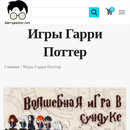
0
элементов
Игры Гарри
Поттер
Главная
Игры Гарри Поттер