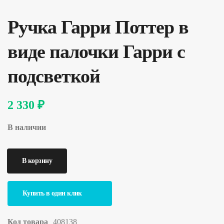
Ручка Гарри Поттер в
виде палочки Гарри с
подсветкой
2 330 ₽
В наличии
Купить в один клик
Код товара
408138