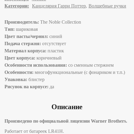
Категории:
Канцелярия Гарри Поттер
Волшебные ручки
Производитель:
The Noble Collection
Тип:
шариковая
Цвет пасты/чернил:
синий
Подача стержня:
отсутствует
Материал корпуса:
пластик
Цвет корпуса:
коричневый
Особенности использования:
со сменным стержнем
Особенности:
многофункциональные (с фонариком и т.п.)
Упаковка:
блистер
Рисунок на корпусе:
да
Описание
Произведено по официальной лицензии Warner Brothers.
Работает от батареек LR41H.