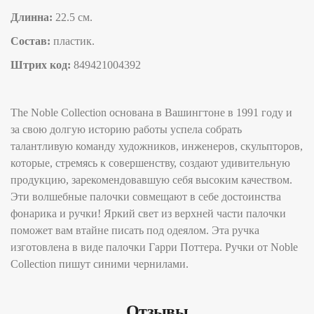
Длинна:
22.5 см.
Состав:
пластик.
Штрих код:
849421004392
The Noble Collection основана в Вашингтоне в 1991 году и
за свою долгую историю работы успела собрать
талантливую команду художников, инженеров, скульпторов,
которые, стремясь к совершенству, создают удивительную
продукцию, зарекомендовавшую себя высоким качеством.
Эти волшебные палочки совмещают в себе достоинства
фонарика и ручки! Яркий свет из верхней части палочки
поможет вам втайне писать под одеялом. Эта ручка
изготовлена в виде палочки Гарри Поттера. Ручки от Noble
Collection пишут синими чернилами.
Отзывы